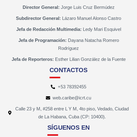
Director General:
Jorge Luis Cruz Bermúdez
Subdirector General:
Lázaro Manuel Alonso Castro
Jefa de Redacción Multimedia:
Ledy Mari Esquivel
Jefa de Programación:
Dayana Natacha Romero
Rodríguez
Jefa de Reporteros:
Esther Lilian González de la Fuente
CONTACTOS
+53 78392455
web.caribe@icrt.cu
Calle 23 y M, #258 entre L Y M, 4to piso, Vedado, Ciudad
de La Habana, Cuba (CP: 10400).
SÍGUENOS EN