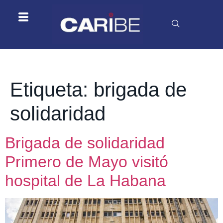
Etiqueta:
brigada de
solidaridad
Brigada de solidaridad
Primero de Mayo visitó
hospital de La Habana