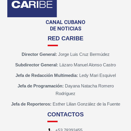
CANAL CUBANO
DE NOTICIAS
RED CARIBE
Director General:
Jorge Luis Cruz Bermúdez
Subdirector General:
Lázaro Manuel Alonso Castro
Jefa de Redacción Multimedia:
Ledy Mari Esquivel
Jefa de Programación:
Dayana Natacha Romero
Rodríguez
Jefa de Reporteros:
Esther Lilian González de la Fuente
CONTACTOS
+53 78392455