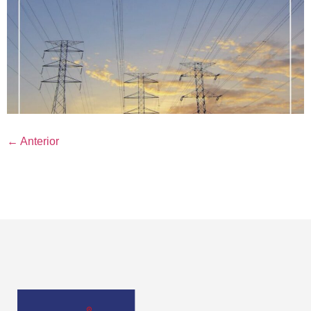
←
Anterior