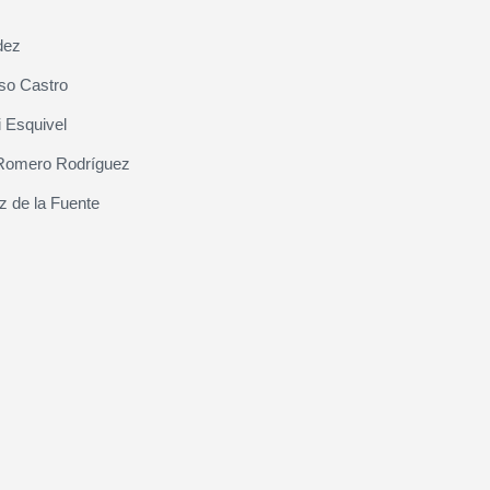
dez
so Castro
 Esquivel
Romero Rodríguez
z de la Fuente