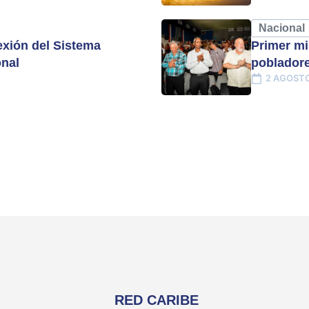
Nacional
xión del Sistema
Primer mi
onal
pobladore
2 AGOSTO
RED CARIBE