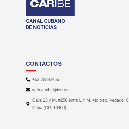
CANAL CUBANO
DE NOTICIAS
CONTACTOS
+53 78392455
web.caribe@icrt.cu
Calle 23 y M, #258 entre L Y M, 4to piso, Vedado, 
Cuba (CP: 10400).