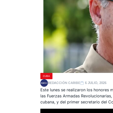
CUBA
REDACCIÓN CARIBE
6 JULIO, 2026
Este lunes se realizaron los honores m
las Fuerzas Armadas Revolucionarias, 
cubana, y del primer secretario del C