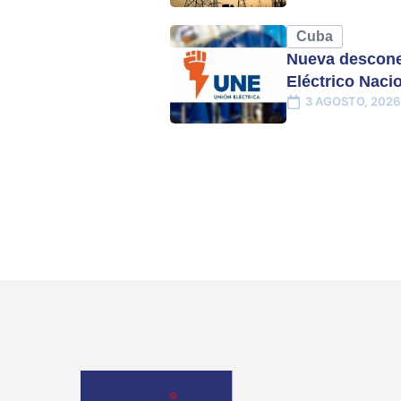
Cuba
Nueva descone
Eléctrico Naci
3 AGOSTO, 2026