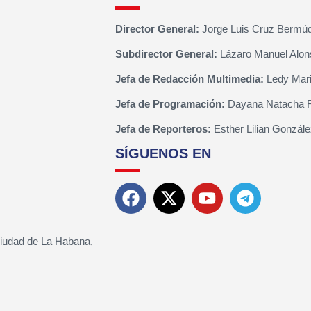
Director General:
Jorge Luis Cruz Bermú
Subdirector General:
Lázaro Manuel Alon
Jefa de Redacción Multimedia:
Ledy Mari
Jefa de Programación:
Dayana Natacha 
Jefa de Reporteros:
Esther Lilian Gonzále
SÍGUENOS EN
Ciudad de La Habana,