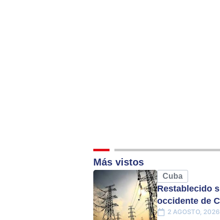
Más vistos
Cuba
Restablecido s
occidente de 
2 AGOSTO, 2026