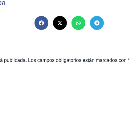
ba
rá publicada.
Los campos obligatorios están marcados con
*