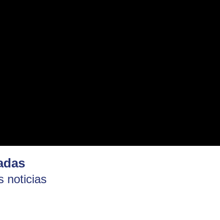
adas
 noticias