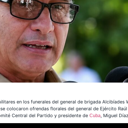
ilitares en los funerales del general de brigada Alcibíades
se colocaron ofrendas florales del general de Ejército Raúl
omité Central del Partido y presidente de
, Miguel Dí
Cuba