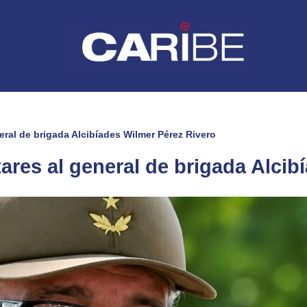
eral de brigada Alcibíades Wilmer Pérez Rivero
ares al general de brigada Alcib