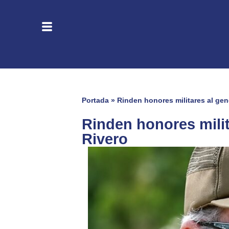
Portada
»
Rinden honores militares al gen
Rinden honores milit
Rivero