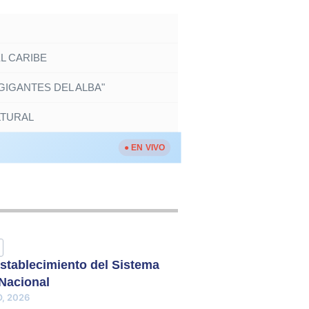
EL CARIBE
IGANTES DEL ALBA"
LTURAL
● EN VIVO
stablecimiento del Sistema
 Nacional
, 2026