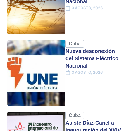
Nacional
3 AGOSTO, 2026
Cuba
Nueva desconexión
del Sistema Eléctrico
Nacional
3 AGOSTO, 2026
Cuba
Asiste Díaz-Canel a
inauguración del XXIV