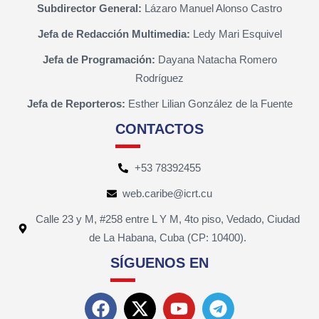
Subdirector General:
Lázaro Manuel Alonso Castro
Jefa de Redacción Multimedia:
Ledy Mari Esquivel
Jefa de Programación:
Dayana Natacha Romero
Rodríguez
Jefa de Reporteros:
Esther Lilian González de la Fuente
CONTACTOS
+53 78392455
web.caribe@icrt.cu
Calle 23 y M, #258 entre L Y M, 4to piso, Vedado, Ciudad
de La Habana, Cuba (CP: 10400).
SÍGUENOS EN