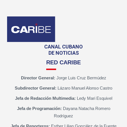
CANAL CUBANO
DE NOTICIAS
RED CARIBE
Director General:
Jorge Luis Cruz Bermúdez
Subdirector General:
Lázaro Manuel Alonso Castro
Jefa de Redacción Multimedia:
Ledy Mari Esquivel
Jefa de Programación:
Dayana Natacha Romero
Rodríguez
Jefa de Reporteros:
Esther Lilian González de la Fuente