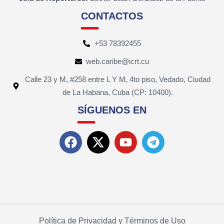
CONTACTOS
+53 78392455
web.caribe@icrt.cu
Calle 23 y M, #258 entre L Y M, 4to piso, Vedado, Ciudad
de La Habana, Cuba (CP: 10400).
SÍGUENOS EN
Política de Privacidad y Términos de Uso