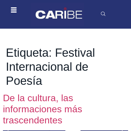
Etiqueta:
Festival
Internacional de
Poesía
De la cultura, las
informaciones más
trascendentes