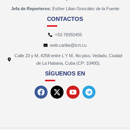
Jefa de Reporteros:
Esther Lilian González de la Fuente
CONTACTOS
+53 78392455
web.caribe@icrt.cu
Calle 23 y M, #258 entre L Y M, 4to piso, Vedado, Ciudad
de La Habana, Cuba (CP: 10400).
SÍGUENOS EN