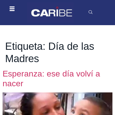
Etiqueta:
Día de las
Madres
Esperanza: ese día volví a
nacer