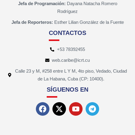
Jefa de Programación:
Dayana Natacha Romero
Rodríguez
Jefa de Reporteros:
Esther Lilian González de la Fuente
CONTACTOS
+53 78392455
web.caribe@icrt.cu
Calle 23 y M, #258 entre L Y M, 4to piso, Vedado, Ciudad
de La Habana, Cuba (CP: 10400).
SÍGUENOS EN