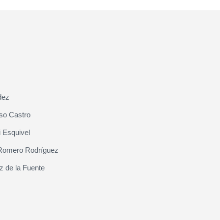
dez
so Castro
 Esquivel
Romero Rodríguez
z de la Fuente