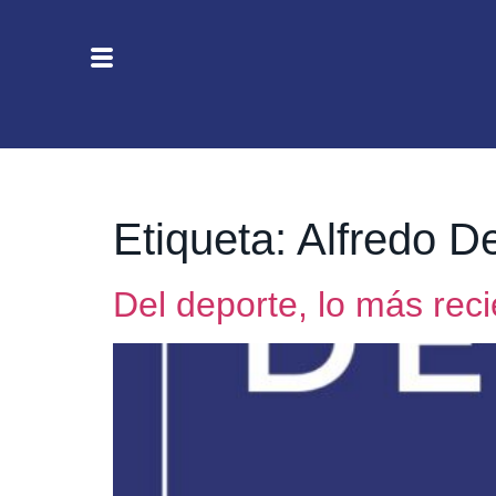
Etiqueta:
Alfredo D
Del deporte, lo más rec