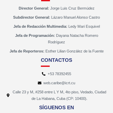
Director General:
Jorge Luis Cruz Bermúdez
Subdirector General:
Lázaro Manuel Alonso Castro
Jefa de Redacción Multimedia:
Ledy Mari Esquivel
Jefa de Programación:
Dayana Natacha Romero
Rodríguez
Jefa de Reporteros:
Esther Lilian González de la Fuente
CONTACTOS
+53 78392455
web.caribe@icrt.cu
Calle 23 y M, #258 entre L Y M, 4to piso, Vedado, Ciudad
de La Habana, Cuba (CP: 10400).
SÍGUENOS EN