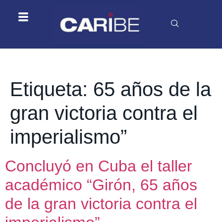
Etiqueta:
65 años de la
gran victoria contra el
imperialismo”
Concluyó en Cuba el taller
académico “Girón, 65 años
de la gran victoria contra el