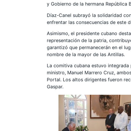
y Gobierno de la hermana República B
Díaz-Canel subrayó la solidaridad con
enfrentar las consecuencias de este d
Asimismo, el presidente cubano desta
representación de la patria, contribu
garantizó que permanecerán en el lug
nombre de la mayor de las Antillas.
La comitiva cubana estuvo integrada 
ministro, Manuel Marrero Cruz, ambos 
Portal. Los altos dirigentes fueron r
Gaspar.