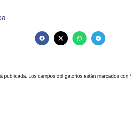
ba
rá publicada.
Los campos obligatorios están marcados con
*