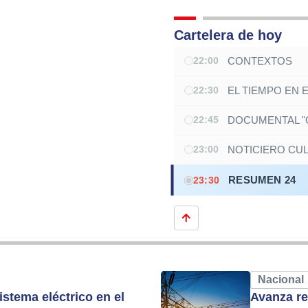
Cartelera de hoy
CONTEXTOS
22:00
EL TIEMPO EN 
22:30
DOCUMENTAL "G
22:45
NOTICIERO CU
23:00
RESUMEN 24
23:30
Nacional
istema eléctrico en el
Avanza re