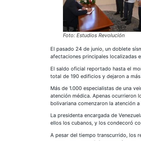
Foto: Estudios Revolución
El pasado 24 de junio, un doblete sísm
afectaciones principales localizadas e
El saldo oficial reportado hasta el 
total de 190 edificios y dejaron a má
Más de 1.000 especialistas de una ve
atención médica. Apenas ocurrieron lo
bolivariana comenzaron la atención a 
La presidenta encargada de Venezuela
ellos los cubanos, y los condecoró c
A pesar del tiempo transcurrido, los 