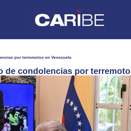
lencias por terremotos en Venezuela
ro de condolencias por terremot