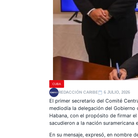
CUBA
REDACCIÓN CARIBE
6 JULIO, 2026
El primer secretario del Comité Centr
mediodía la delegación del Gobierno 
Habana, con el propósito de firmar el
sacudieron a la nación suramericana e
En su mensaje, expresó, en nombre del