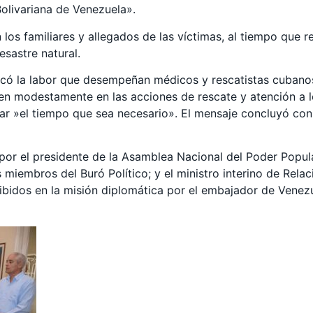
olivariana de Venezuela».
 los familiares y allegados de las víctimas, al tiempo que
esastre natural.
có la labor que desempeñan médicos y rescatistas cubanos 
yen modestamente en las acciones de rescate y atención a l
ar »el tiempo que sea necesario». El mensaje concluyó co
por el presidente de la Asamblea Nacional del Poder Popul
miembros del Buró Político; y el ministro interino de Rela
ecibidos en la misión diplomática por el embajador de Vene