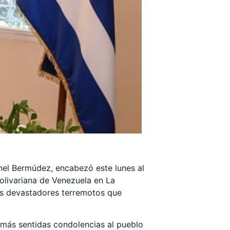
anel Bermúdez, encabezó este lunes al
olivariana de Venezuela en La
los devastadores terremotos que
 «más sentidas condolencias al pueblo