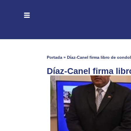
Portada
»
Díaz-Canel firma libro de condo
Díaz-Canel firma lib