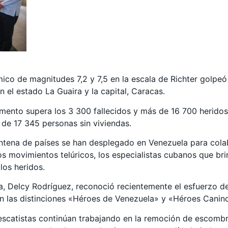
ico de magnitudes 7,2 y 7,5 en la escala de Richter golpeó 
n el estado La Guaira y la capital, Caracas.
momento supera los 3 300 fallecidos y más de 16 700 herido
s de 17 345 personas sin viviendas.
intena de países se han desplegado en Venezuela para colab
s movimientos telúricos, los especialistas cubanos que bri
los heridos.
, Delcy Rodríguez, reconoció recientemente el esfuerzo de 
on las distinciones «Héroes de Venezuela» y «Héroes Canin
rescatistas continúan trabajando en la remoción de escomb