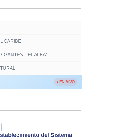
EL CARIBE
IGANTES DEL ALBA"
LTURAL
● EN VIVO
stablecimiento del Sistema