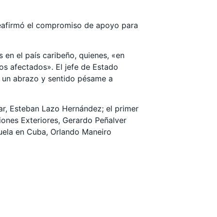
 reafirmó el compromiso de apoyo para
en el país caribeño, quienes, «en
os afectados». El jefe de Estado
n un abrazo y sentido pésame a
ar, Esteban Lazo Hernández; el primer
ciones Exteriores, Gerardo Peñalver
zuela en Cuba, Orlando Maneiro