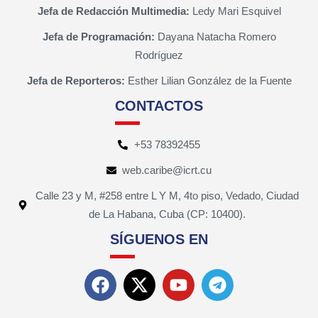
Jefa de Redacción Multimedia:
Ledy Mari Esquivel
Jefa de Programación:
Dayana Natacha Romero
Rodríguez
Jefa de Reporteros:
Esther Lilian González de la Fuente
CONTACTOS
+53 78392455
web.caribe@icrt.cu
Calle 23 y M, #258 entre L Y M, 4to piso, Vedado, Ciudad
de La Habana, Cuba (CP: 10400).
SÍGUENOS EN