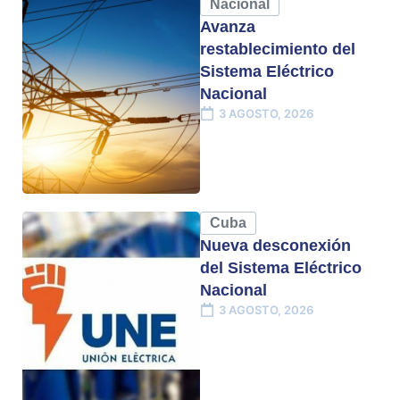
Nacional
Avanza
restablecimiento del
Sistema Eléctrico
Nacional
3 AGOSTO, 2026
Cuba
Nueva desconexión
del Sistema Eléctrico
Nacional
3 AGOSTO, 2026