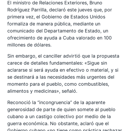
El ministro de Relaciones Exteriores, Bruno
Rodríguez Parrilla, declaró este jueves que, por
primera vez, el Gobierno de Estados Unidos
formaliza de manera pública, mediante un
comunicado del Departamento de Estado, un
ofrecimiento de ayuda a Cuba valorado en 100
millones de dólares.
Sin embargo, el canciller advirtió que la propuesta
carece de detalles fundamentales:
«
Sigue sin
aclararse si será ayuda en efectivo o material, y si
se destinará a las necesidades más urgentes del
momento para el pueblo, como combustibles,
alimentos y medicinas
»
, señaló.
Reconoció la “incongruencia” de la aparente
generosidad de parte de quien somete al pueblo
cubano a un castigo colectivo por medio de la
guerra económica. No obstante, aclaró que el
Gobierno cubano
«
no tiene como práctica rechazar