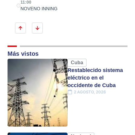
11:00
NOVENO INNING
Más vistos
Cuba
Restablecido sistema
eléctrico en el
occidente de Cuba
2 AGOSTO, 2026