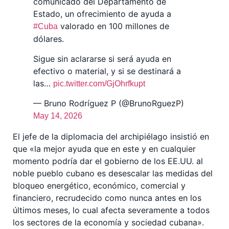
comunicado del Departamento de
Estado, un ofrecimiento de ayuda a
valorado en 100 millones de
#Cuba
dólares.
Sigue sin aclararse si será ayuda en
efectivo o material, y si se destinará a
las…
pic.twitter.com/GjOhrfkupt
— Bruno Rodríguez P (@BrunoRguezP)
May 14, 2026
El jefe de la diplomacia del archipiélago insistió en
que
«
la mejor ayuda que en este y en cualquier
momento podría dar el gobierno de los EE.UU. al
noble pueblo cubano es desescalar las medidas del
bloqueo energético, económico, comercial y
financiero, recrudecido como nunca antes en los
últimos meses, lo cual afecta severamente a todos
los sectores de la economía y sociedad cubana
»
.