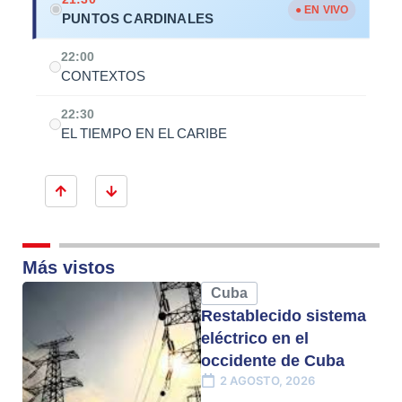
● EN VIVO
PUNTOS CARDINALES
22:00
CONTEXTOS
22:30
EL TIEMPO EN EL CARIBE
Más vistos
Cuba
Restablecido sistema
eléctrico en el
occidente de Cuba
2 AGOSTO, 2026